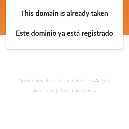
This domain is already taken
Este dominio ya está registrado
Questo dominio è stato registrato con
Aruba.it
Area clienti
|
Guide e Assistenza